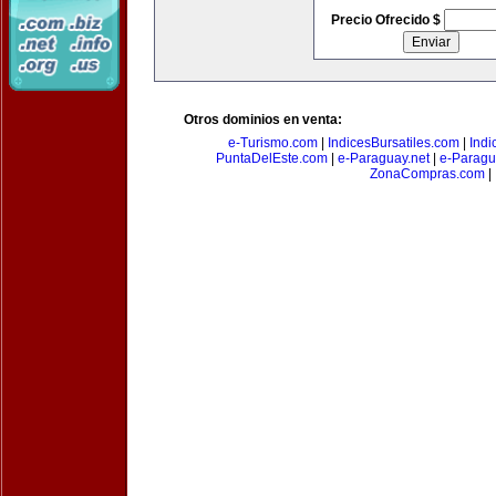
Precio Ofrecido $
Otros dominios en venta:
e-Turismo.com
|
IndicesBursatiles.com
|
Indi
PuntaDelEste.com
|
e-Paraguay.net
|
e-Paragu
ZonaCompras.com
|