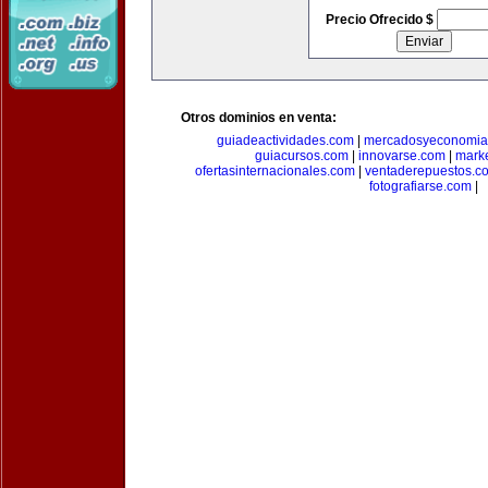
Precio Ofrecido $
Otros dominios en venta:
guiadeactividades.com
|
mercadosyeconomia
guiacursos.com
|
innovarse.com
|
marke
ofertasinternacionales.com
|
ventaderepuestos.c
fotografiarse.com
|