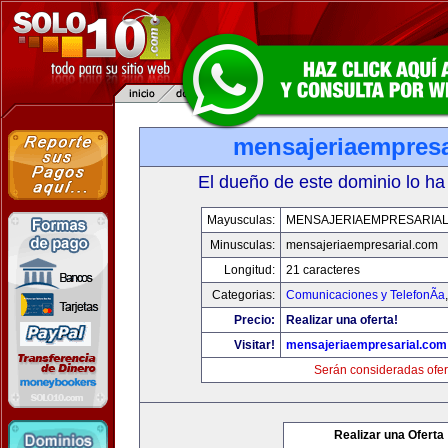
mensajeriaempresa
El dueño de este dominio lo ha
Mayusculas:
MENSAJERIAEMPRESARIA
Minusculas:
mensajeriaempresarial.com
Longitud:
21 caracteres
Categorias:
Comunicaciones y TelefonÃ­a
Precio:
Realizar una oferta!
Visitar!
mensajeriaempresarial.com
Serán consideradas ofer
Realizar una Oferta