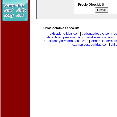
Precio Ofrecido $
Otros dominios en venta:
revistadenoticias.com
|
bodegasdecuyo.com
|
c
derechoempresarial.com
|
mendozavinos.com
|
m
publicidadymercadotecnia.com
|
tendenciasdemark
cabinasdeseguridad.com
|
chil