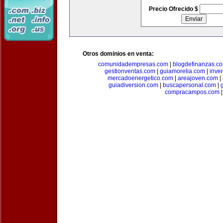
Precio Ofrecido $
Otros dominios en venta:
comunidadempresas.com
|
blogdefinanzas.c
gestionventas.com
|
guiamorelia.com
|
inve
mercadoenergetico.com
|
areajoven.com
|
guiadiversion.com
|
buscapersonal.com
|
compracampos.com
|